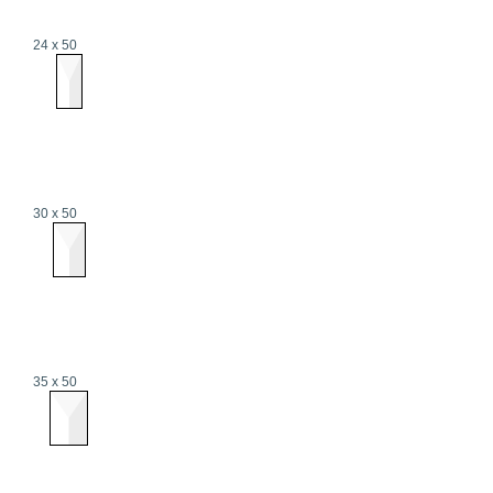
24 x 50
30 x 50
35 x 50