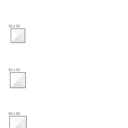
50 x 50
55 x 55
60 x 60