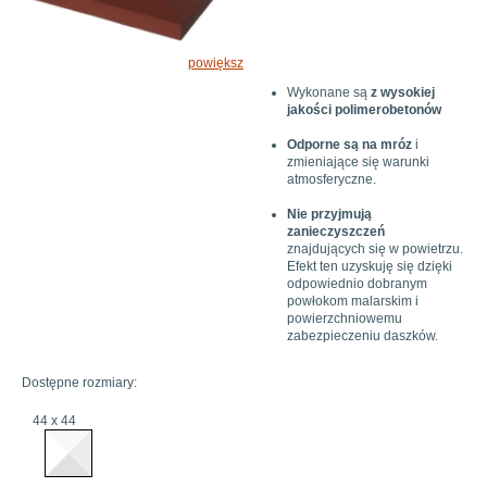
powiększ
Wykonane są
z wysokiej
jakości polimerobetonów
Odporne są na mróz
i
zmieniające się warunki
atmosferyczne.
Nie przyjmują
zanieczyszczeń
znajdujących się w powietrzu.
Efekt ten uzyskuję się dzięki
odpowiednio dobranym
powłokom malarskim i
powierzchniowemu
zabezpieczeniu daszków.
Dostępne rozmiary:
44 x 44