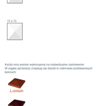
72 x 72
Każdy inny wymiar wykonujemy na indywidualne zamówienie.
W ciągłej sprzedaży znajdują się daszki w czternastu podstawowych
kolorach:
1. ceglasty