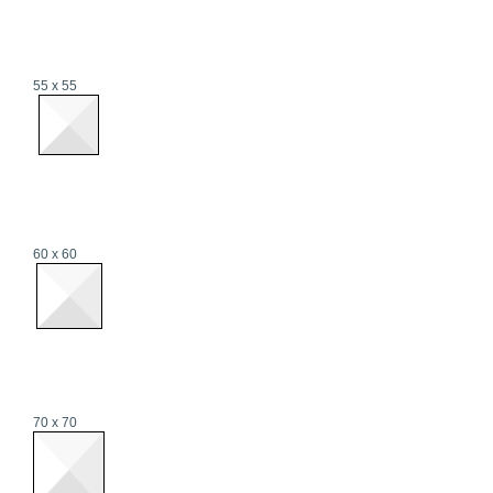
55 x 55
60 x 60
70 x 70