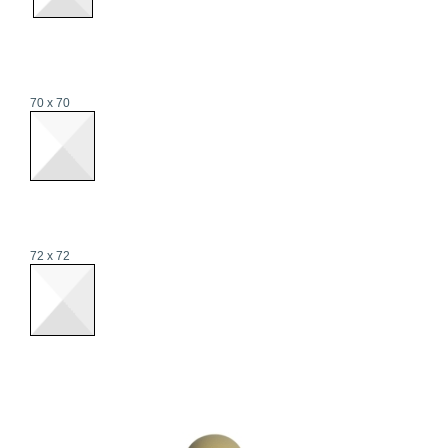
70 x 70
72 x 72