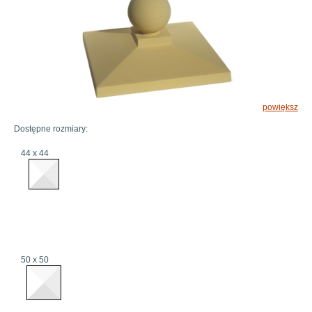
powiększ
Dostępne rozmiary:
44 x 44
50 x 50